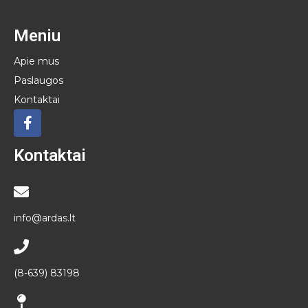
Meniu
Apie mus
Paslaugos
Kontaktai
Kontaktai
info@ardas.lt
(8-639) 83198